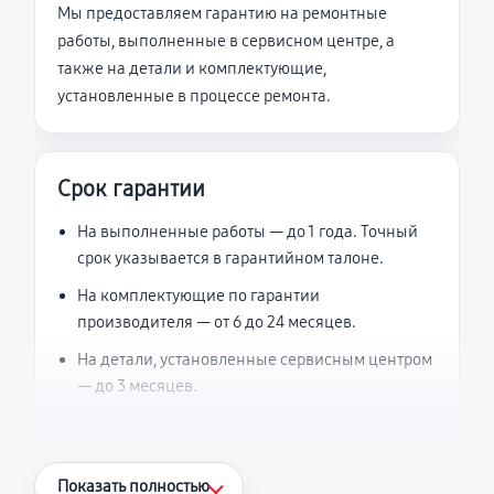
Мы предоставляем гарантию на ремонтные
работы, выполненные в сервисном центре, а
также на детали и комплектующие,
установленные в процессе ремонта.
Срок гарантии
На выполненные работы — до 1 года. Точный
срок указывается в гарантийном талоне.
На комплектующие по гарантии
производителя — от 6 до 24 месяцев.
На детали, установленные сервисным центром
— до 3 месяцев.
Что считается гарантийным случаем
Показать полностью