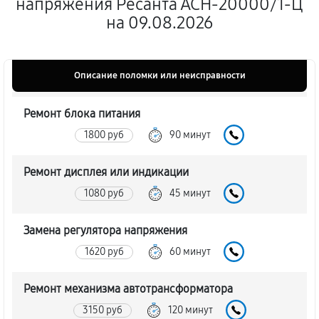
напряжения Ресанта АСН-20000/1-Ц
на 09.08.2026
Описание поломки или неисправности
Ремонт блока питания
1800 руб
90 минут
Ремонт дисплея или индикации
1080 руб
45 минут
Замена регулятора напряжения
1620 руб
60 минут
Ремонт механизма автотрансформатора
3150 руб
120 минут