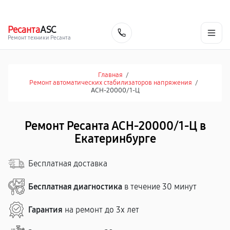
г. Екатеринбург
Ежедневно, с 10:00 до 20:00
+7 (343) 214-90-92
Ресанта
ASC
Заказать
Ремонт техники Ресанта
Главная
/
Ремонт автоматических стабилизаторов напряжения
/
АСН-20000/1-Ц
Ремонт Ресанта АСН-20000/1-Ц в
Екатеринбурге
Бесплатная доставка
Бесплатная диагностика
в течение 30 минут
Гарантия
на ремонт до 3х лет