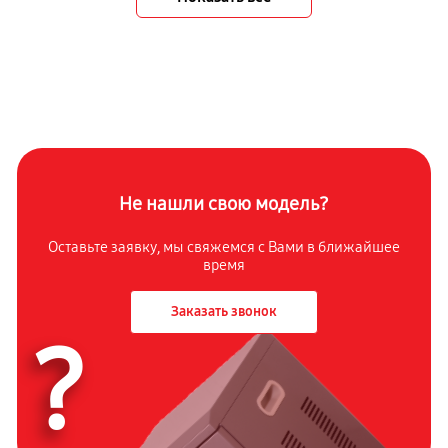
Не нашли свою модель?
Оставьте заявку, мы свяжемся с Вами в ближайшее
время
Заказать звонок
?