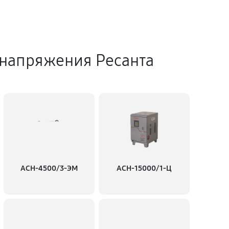
 напряжения Ресанта
АСН-4500/3-ЭМ
АСН-15000/1-Ц