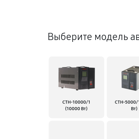
Выберите модель ав
СТН-10000/1
СТН-5000/
(10000 Вт)
Вт)