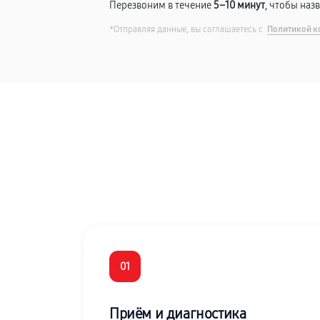
Перезвоним в течение
5–10 минут
, чтобы наз
*Отправляя данные, вы соглашаетесь с
Политикой к
01
Приём и диагностика