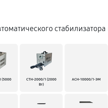
томатического стабилизатора
1 (5000
СТН-2000/1 (2000
АСН-10000/1-ЭМ
Вт)