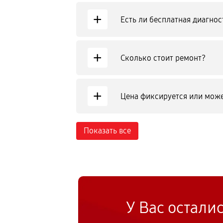
+
Есть ли бесплатная диагнос
+
Сколько стоит ремонт?
+
Цена фиксируется или може
Показать все
У Вас остали