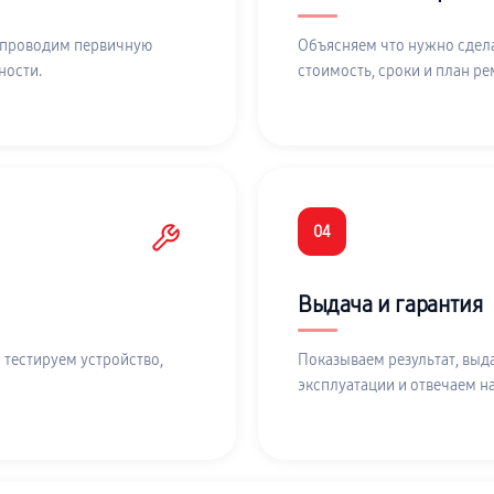
 проводим первичную
Объясняем что нужно сдела
ности.
стоимость, сроки и план ре
04
Выдача и гарантия
 тестируем устройство,
Показываем результат, выд
эксплуатации и отвечаем н