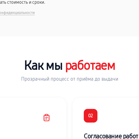
вать стоимость и сроки.
онфиденциальности
Как мы
работаем
Прозрачный процесс от приёма до выдачи
02
Согласование работ