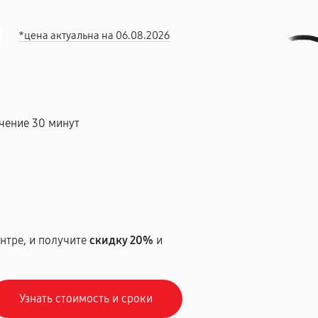
*цена актуальна на 06.08.2026
чение 30 минут
т
нтре, и получите
скидку 20%
и