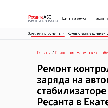
г. Екатеринбург
Ежедневно, с 10:00 до 20:00
Ресанта
ASC
Цены на ремонт
Гаранти
Ремонт техники Ресанта
Электроинструменты
Компьютерные комплект
Главная
/
Ремонт автоматических стаб
Ремонт контро
заряда на авт
стабилизаторе
Ресанта в Ека