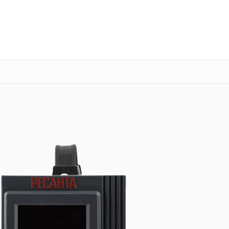
о 3 лет
Выезд мастера бесплатно
+7 (343) 214-90-92
Заказать ремонт