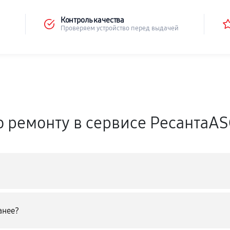
Контроль качества
Проверяем устройство перед выдачей
о ремонту в сервисе РесантаA
анее?