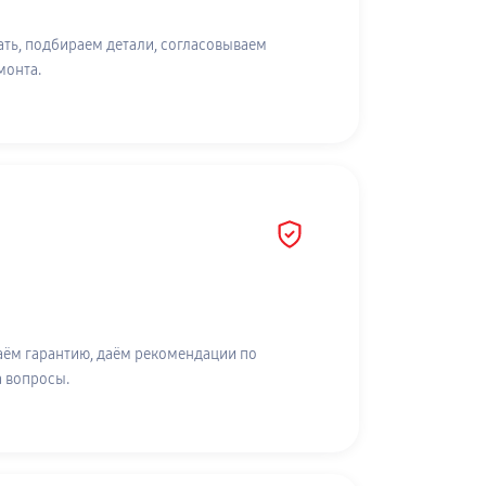
ть, подбираем детали, согласовываем
монта.
аём гарантию, даём рекомендации по
а вопросы.