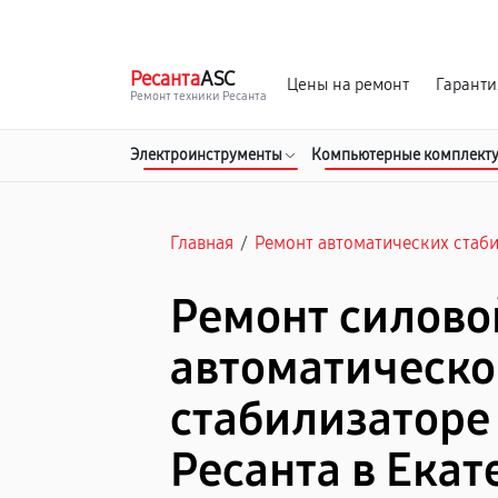
г. Екатеринбург
Ежедневно, с 10:00 до 20:00
Ресанта
ASC
Цены на ремонт
Гаранти
Ремонт техники Ресанта
Электроинструменты
Компьютерные комплект
Главная
/
Ремонт автоматических стаб
Ремонт силово
автоматическ
стабилизаторе
Ресанта в Ека