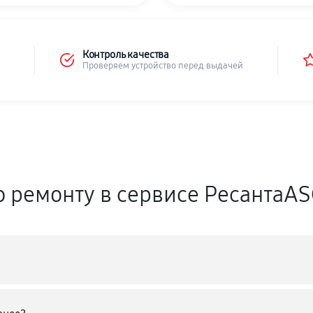
Контроль качества
Проверяем устройство перед выдачей
о ремонту в сервисе РесантаA