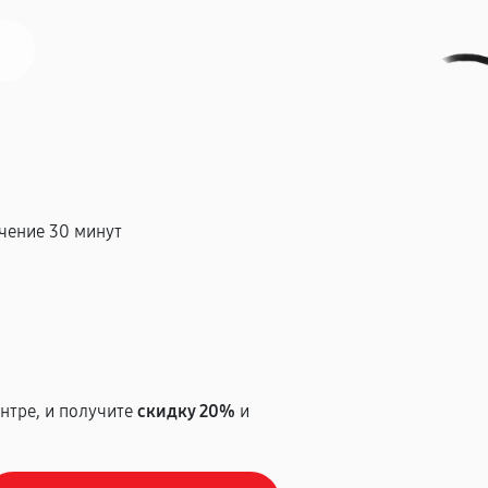
чение 30 минут
т
нтре, и получите
скидку 20%
и