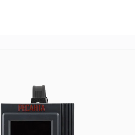
о 3 лет
Выезд мастера бесплатно
+7 (343) 214-90-92
Заказать ремонт