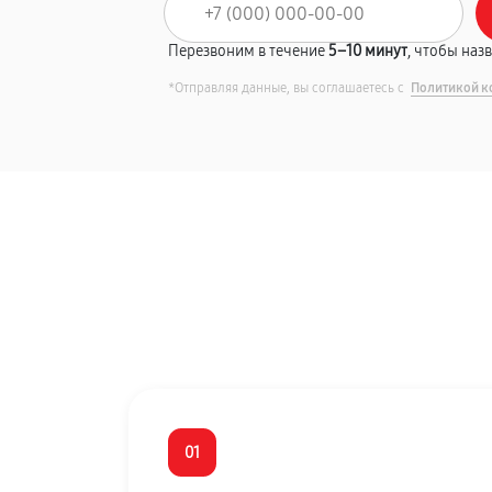
Перезвоним в течение
5–10 минут
, чтобы наз
*Отправляя данные, вы соглашаетесь с
Политикой к
01