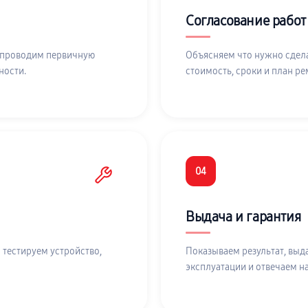
Согласование работ
 проводим первичную
Объясняем что нужно сдела
ности.
стоимость, сроки и план ре
04
Выдача и гарантия
 тестируем устройство,
Показываем результат, выд
эксплуатации и отвечаем н