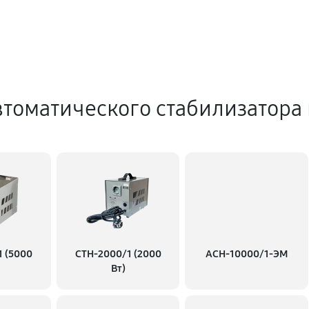
томатического стабилизатора
1 (5000
СТН-2000/1 (2000
АСН-10000/1-ЭМ
Вт)