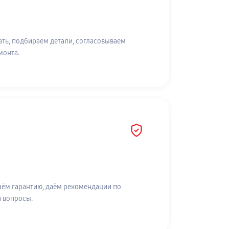
ть, подбираем детали, согласовываем
монта.
аём гарантию, даём рекомендации по
а вопросы.