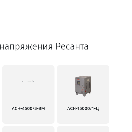
 напряжения Ресанта
АСН-4500/3-ЭМ
АСН-15000/1-Ц