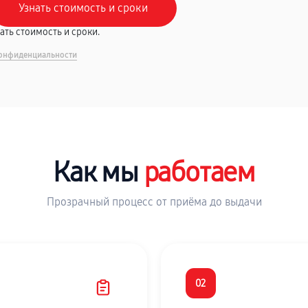
вать стоимость и сроки.
онфиденциальности
Как мы
работаем
Прозрачный процесс от приёма до выдачи
02