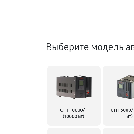
Выберите модель ав
СТН-10000/1
СТН-5000/
(10000 Вт)
Вт)