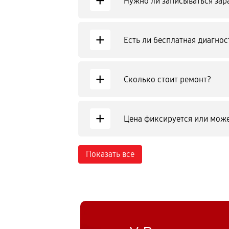
+
Нужно ли записываться зар
+
Есть ли бесплатная диагнос
+
Сколько стоит ремонт?
+
Цена фиксируется или може
Показать все