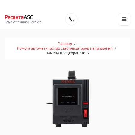
г. Екатеринбург
Ежедневно, с 10:00 до 20:00
+7 (343) 214-90-92
Ресанта
ASC
Заказать
Ремонт техники Ресанта
Главная
/
Ремонт автоматических стабилизаторов напряжения
/
Замена предохранителя