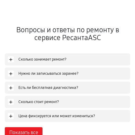
Вопросы и ответы по ремонту в
сервисе РесантаASC
+
Сколько занимает ремонт?
+
Нужно ли записываться заранее?
+
Есть ли бесплатная диагностика?
+
Сколько стоит ремонт?
+
Цена фиксируется или может измениться?
Показать все