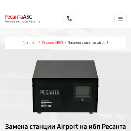
г. Екатеринбург
Ежедневно, с 10:00 до 20:00
+7 (343) 214-90-92
Ресанта
ASC
Заказать
Ремонт техники Ресанта
Главная
/
Ремонт ИБП
/
Замена станции airport
Замена станции Airport на ибп Ресанта