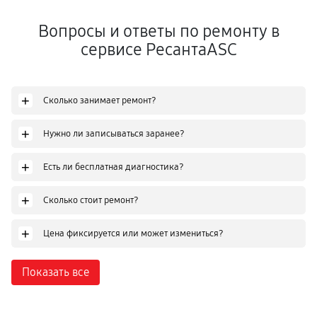
Вопросы и ответы по ремонту в
сервисе РесантаASC
+
Сколько занимает ремонт?
+
Нужно ли записываться заранее?
+
Есть ли бесплатная диагностика?
+
Сколько стоит ремонт?
+
Цена фиксируется или может измениться?
Показать все