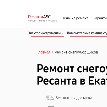
г. Екатеринбург
Ежедневно, с 10:00 до 20:00
Ресанта
ASC
Цены на ремонт
Гаранти
Ремонт техники Ресанта
Электроинструменты
Компьютерные комплект
Главная
/
Ремонт снегоуборщиков
Ремонт снег
Ресанта в Ек
Бесплатная доставка