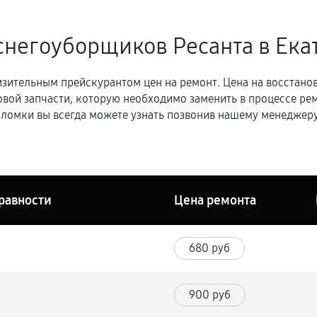
снегоуборщиков Ресанта в Ека
зительным прейскурантом цен на ремонт. Цена на восстано
овой запчасти, которую необходимо заменить в процессе р
ломки вы всегда можете узнать позвонив нашему менеджеру
равности
Цена ремонта
680 руб
900 руб