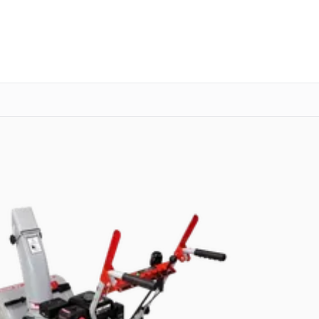
о 3 лет
Выезд мастера бесплатно
+7 (343) 214-90-92
Заказать ремонт