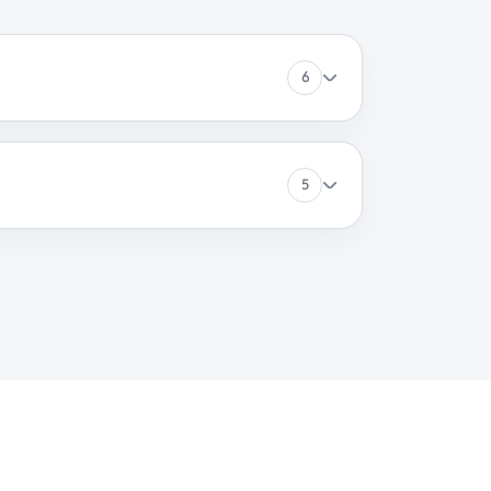
60 минут
Заказать
6
60 минут
Заказать
5
60 минут
Заказать
60 минут
Заказать
60 минут
Заказать
60 минут
Заказать