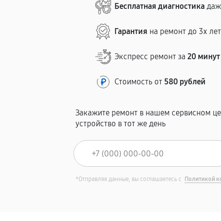
Бесплатная диагностика
даж
Гарантия
на ремонт до 3х ле
Экспресс ремонт за
20 минут
Стоимость от
580 рублей
Закажите ремонт в нашем сервисном це
устройство в тот же день
*Отправляя данные, вы соглашаетесь с
Политикой к