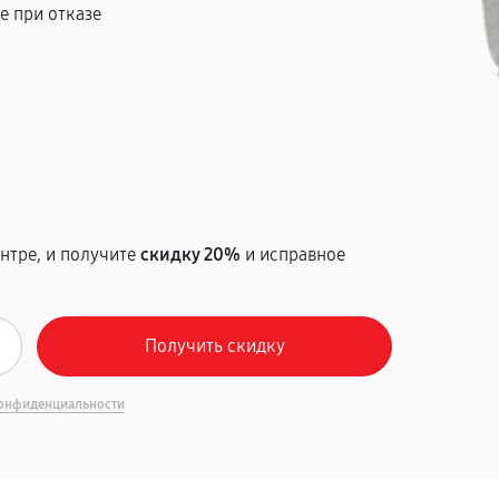
е при отказе
т
нтре, и получите
скидку 20%
и исправное
онфиденциальности