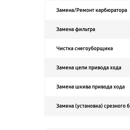
Замена/Pемонт карбюратора
Замена фильтра
Чистка снегоуборщика
Замена цепи привода хода
Замена шкива привода хода
Замена (установка) срезного 
Замена корпуса шнека