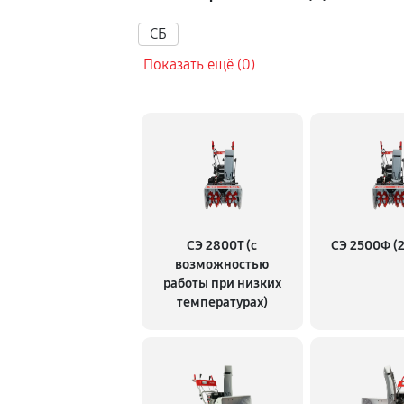
Полное ТО
СБ
Показать ещё (0)
Замена расходных материало
Ремонт привода
Регулировка зазоров клапано
СЭ 2800Т (с
СЭ 2500Ф (2
Замена свечей зажигания
возможностью
работы при низких
температурах)
Демонтаж-монтаж двигателя
Ремонт сцепления