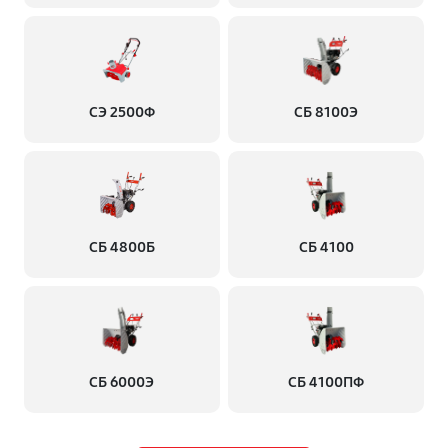
СЭ 2500Ф
СБ 8100Э
СБ 4800Б
СБ 4100
СБ 6000Э
СБ 4100ПФ