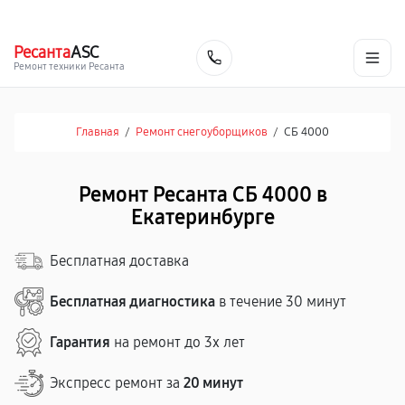
г. Екатеринбург
Ежедневно, с 10:00 до 20:00
+7 (343) 214-90-92
Ресанта
ASC
Заказать
Ремонт техники Ресанта
Главная
/
Ремонт снегоуборщиков
/
СБ 4000
Ремонт Ресанта СБ 4000 в
Екатеринбурге
Бесплатная доставка
Бесплатная диагностика
в течение 30 минут
Гарантия
на ремонт до 3х лет
Экспресс ремонт за
20 минут