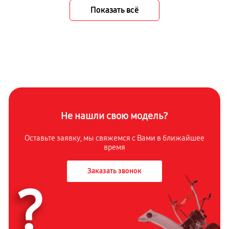
Показать всё
Не нашли свою модель?
Оставьте заявку, мы свяжемся с Вами в ближайшее
время
Заказать звонок
?