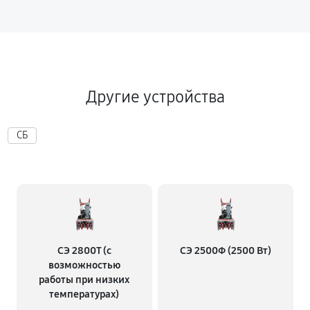
4000
990 руб
60 минут
Другие устройства
СБ
СЭ 2800Т (с
СЭ 2500Ф (2500 Вт)
возможностью
работы при низких
температурах)