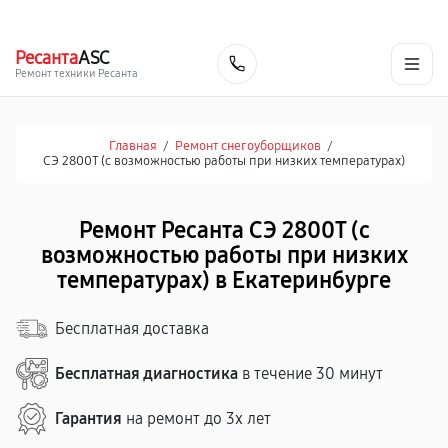
г. Екатеринбург
Ежедневно, с 10:00 до 20:00
+7 (343) 214-90-92
Ресанта
ASC
Заказать
Ремонт техники Ресанта
Главная
/
Ремонт снегоуборщиков
/
СЭ 2800Т (с возможностью работы при низких температурах)
Ремонт Ресанта СЭ 2800Т (с
возможностью работы при низких
температурах) в Екатеринбурге
Бесплатная доставка
Бесплатная диагностика
в течение 30 минут
Гарантия
на ремонт до 3х лет