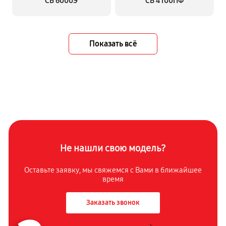
СБ 6000Э
СБ 4100ПФ
Показать всё
Не нашли свою модель?
Оставьте заявку, мы свяжемся с Вами в ближайшее
время
Заказать звонок