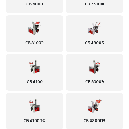
СБ 4000
СЭ 2500Ф
СБ 8100Э
СБ 4800Б
СБ 4100
СБ 6000Э
СБ 4100ПФ
СБ 4800ПЭ