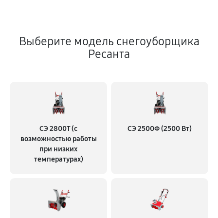
Выберите модель снегоуборщика
Ресанта
СЭ 2800Т (с
СЭ 2500Ф (2500 Вт)
возможностью работы
при низких
температурах)