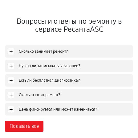
Вопросы и ответы по ремонту в
сервисе РесантаASC
+
Сколько занимает ремонт?
+
Нужно ли записываться заранее?
+
Есть ли бесплатная диагностика?
+
Сколько стоит ремонт?
+
Цена фиксируется или может измениться?
Показать все