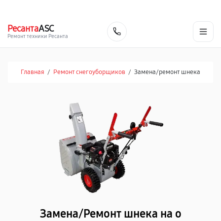
г. Екатеринбург
Ежедневно, с 10:00 до 20:00
+7 (343) 214-90-92
Ресанта
ASC
Заказать
Ремонт техники Ресанта
Главная
/
Ремонт снегоуборщиков
/
Замена/pемонт шнека
Замена/Pемонт шнека на о