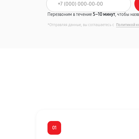
Перезвоним в течение
5–10 минут
, чтобы наз
*Отправляя данные, вы соглашаетесь с
Политикой к
01