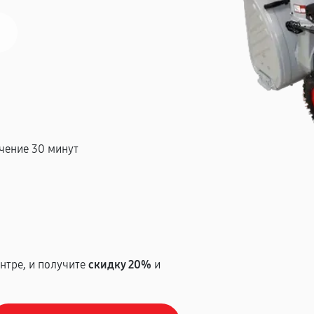
чение 30 минут
т
нтре, и получите
скидку 20%
и