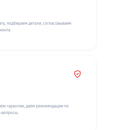
ть, подбираем детали, согласовываем
монта.
аём гарантию, даём рекомендации по
а вопросы.