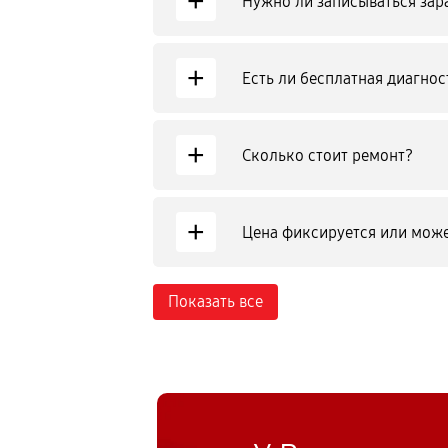
+
Нужно ли записываться зар
+
Есть ли бесплатная диагнос
+
Сколько стоит ремонт?
+
Цена фиксируется или може
Показать все