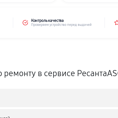
Контроль качества
Проверяем устройство перед выдачей
о ремонту в сервисе РесантаA