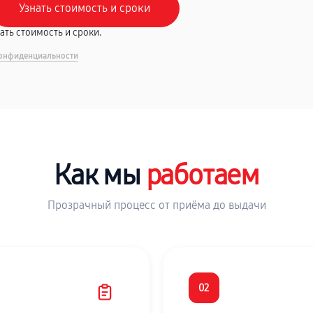
вать стоимость и сроки.
онфиденциальности
Как мы
работаем
Прозрачный процесс от приёма до выдачи
02