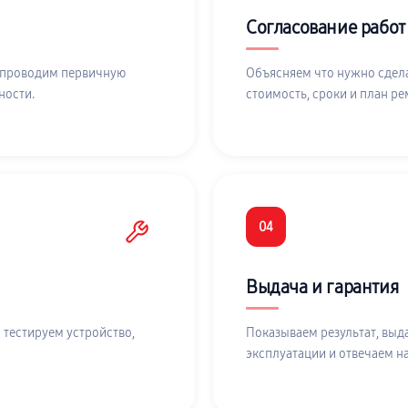
Согласование работ
 проводим первичную
Объясняем что нужно сдела
ности.
стоимость, сроки и план ре
04
Выдача и гарантия
 тестируем устройство,
Показываем результат, выд
эксплуатации и отвечаем н