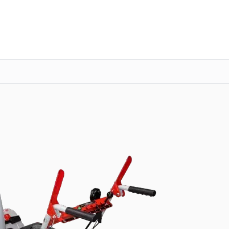
о 3 лет
Выезд мастера бесплатно
+7 (343) 214-90-92
Заказать ремонт