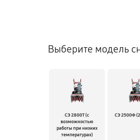
Выберите модель с
СЭ 2800Т (с
СЭ 2500Ф (2
возможностью
работы при низких
температурах)